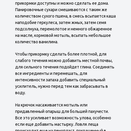
прикормки доступны и можно сделать ее дома.
Панировочные сухари смешиваются с таким же
количеством сухого пшена, в смесь всыпается каша
наподобие геркулеса, затем жмых, затем семя
подсолнуха, перемолотое и немного обжаренное
на масле, кормовой мотыль, всыпать небольшое
количество ванилина.
Чтобы прикормку сделать более плотной, для
слабого течения можно добавить местной почвы,
для сильного течения подойдет глина. Соединять
все ингредиенты и перемешать, для
интенсивности запаха добавить специальный
усилитель, нужно перед тем как забрасывать в
воду.
На крючок насаживается мотыль или
придавленный опарыш для большей пахучести.
Все это усиливает возможность улова, особенно
если еще добавить мастырку. Ловля леща
происходит еще на пенопласт, покрашенный в