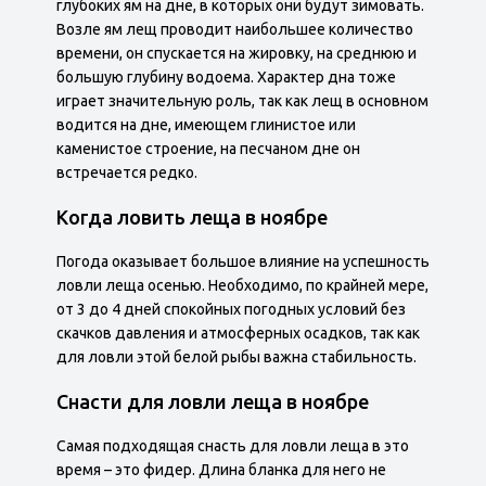
глубоких ям на дне, в которых они будут зимовать.
Возле ям лещ проводит наибольшее количество
времени, он спускается на жировку, на среднюю и
большую глубину водоема. Характер дна тоже
играет значительную роль, так как лещ в основном
водится на дне, имеющем глинистое или
каменистое строение, на песчаном дне он
встречается редко.
Когда ловить леща в ноябре
Погода оказывает большое влияние на успешность
ловли леща осенью. Необходимо, по крайней мере,
от 3 до 4 дней спокойных погодных условий без
скачков давления и атмосферных осадков, так как
для ловли этой белой рыбы важна стабильность.
Снасти для ловли леща в ноябре
Самая подходящая снасть для ловли леща в это
время – это фидер. Длина бланка для него не