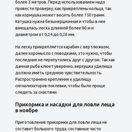
более 3 метров. Перед использованием надо
провести проверку, как прикреплены кольца, так
как кормушка может весить более 150 грамм.
Катушка нужна безынерционная и чтобы в нее
вмещалась леска длинной более 80 м и
диаметром от 0,24 до 0,26 мм.
На леску прикрепляется карабин с вертлюжком,
далее коромысло с поводками, это нужно, чтобы
последние не перепутались друг с другом. Так как
данная рыба клюет уверенно, верхушка удилища
должна иметь среднюю чувствительность.
Распространено крепление к удилищу
сигнализаторов поклевки, чтобы было проще
следить за снастями.
Прикормка и насадки для ловли леща
в ноябре
Приготовление прикормки для ловли леща не
составит большого труда, составные части