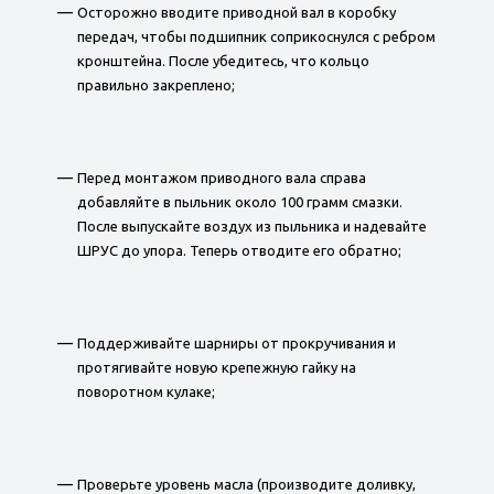
Осторожно вводите приводной вал в коробку
передач, чтобы подшипник соприкоснулся с ребром
кронштейна. После убедитесь, что кольцо
правильно закреплено;
Перед монтажом приводного вала справа
добавляйте в пыльник около 100 грамм смазки.
После выпускайте воздух из пыльника и надевайте
ШРУС до упора. Теперь отводите его обратно;
Поддерживайте шарниры от прокручивания и
протягивайте новую крепежную гайку на
поворотном кулаке;
Проверьте уровень масла (производите доливку,