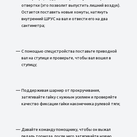
отвертки (это позволит выпустить лишний воздух).
Остается поставить новые хомуты, натянуть
внутренний ШРУС на вал и отвести его на два
сантиметра;
С помощью спецустройства поставьте приводной
вал на ступице и проверьте, чтобы вал вошел в
ступицу;
Поддерживая шарнир от прокручивания,
затягивайте гайку с нужным усилием и проверяйте
качество фиксации гайки наконечника рулевой тяги;
Давайте команду помощнику, чтобы он выжал
педаль тормоза, после чего затягивайте новую