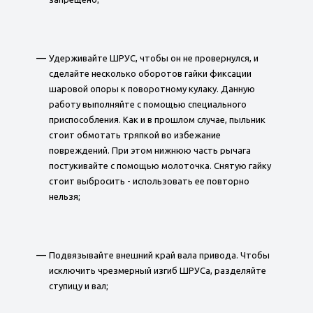
Удерживайте ШРУС, чтобы он не провернулся, и
сделайте несколько оборотов гайки фиксации
шаровой опоры к поворотному кулаку. Данную
работу выполняйте с помощью специального
приспособления. Как и в прошлом случае, пыльник
стоит обмотать тряпкой во избежание
повреждений. При этом нижнюю часть рычага
постукивайте с помощью молоточка. Снятую гайку
стоит выбросить - использовать ее повторно
нельзя;
Подвязывайте внешний край вала привода. Чтобы
исключить чрезмерный изгиб ШРУСа, разделяйте
ступицу и вал;