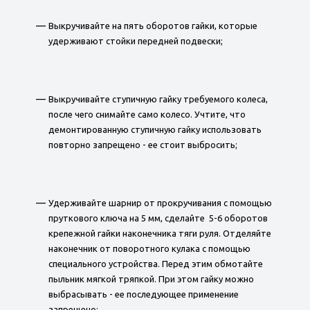
Выкручивайте на пять оборотов гайки, которые
удерживают стойки передней подвески;
Выкручивайте ступичную гайку требуемого колеса,
после чего снимайте само колесо. Учтите, что
демонтированную ступичную гайку использовать
повторно запрещено - ее стоит выбросить;
Удерживайте шарнир от прокручивания с помощью
пруткового ключа на 5 мм, сделайте 5-6 оборотов
крепежной гайки наконечника тяги руля. Отделяйте
наконечник от поворотного кулака с помощью
специального устройства. Перед этим обмотайте
пыльник мягкой тряпкой. При этом гайку можно
выбрасывать - ее последующее применение
запрещено;