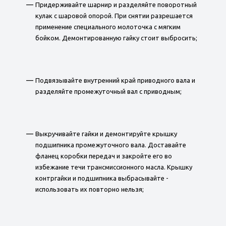
Придерживайте шарнир и разделяйте поворотный
кулак с шаровой опорой. При снятии разрешается
применение специального молоточка с мягким
бойком. Демонтированную гайку стоит выбросить;
Подвязывайте внутренний край приводного вала и
разделяйте промежуточный вал с приводным;
Выкручивайте гайки и демонтируйте крышку
подшипника промежуточного вала. Доставайте
фланец коробки передач и закройте его во
избежание течи трансмиссионного масла. Крышку
контргайки и подшипника выбрасывайте -
использовать их повторно нельзя;