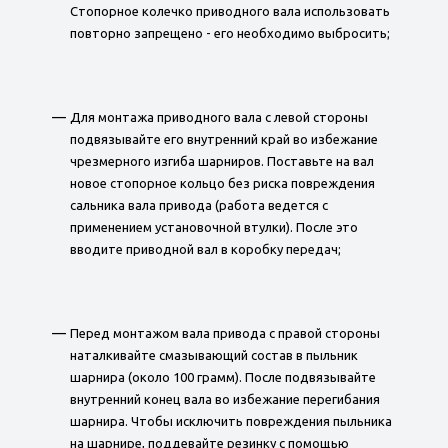
Стопорное колечко приводного вала использовать
повторно запрещено - его необходимо выбросить;
Для монтажа приводного вала с левой стороны
подвязывайте его внутренний край во избежание
чрезмерного изгиба шарниров. Поставьте на вал
новое стопорное кольцо без риска повреждения
сальника вала привода (работа ведется с
применением установочной втулки). После это
вводите приводной вал в коробку передач;
Перед монтажом вала привода с правой стороны
наталкивайте смазывающий состав в пыльник
шарнира (около 100 грамм). После подвязывайте
внутренний конец вала во избежание перегибания
шарнира. Чтобы исключить повреждения пыльника
на шарнире, поддевайте резинку с помощью