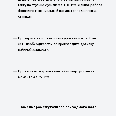
гайку на ступице с усилием в 100 Н*м. Данная работа
формирует специальный преднатяг подшипника
ступицы;
Проверьте на соответствие уровень масла. Если
есть необходимость, то производите доливку
рабочей жидкости;
Протягивайте крепежные гайки сверху стойки с
моментом в 25 Н*м.
Замена промежуточного приводного вала