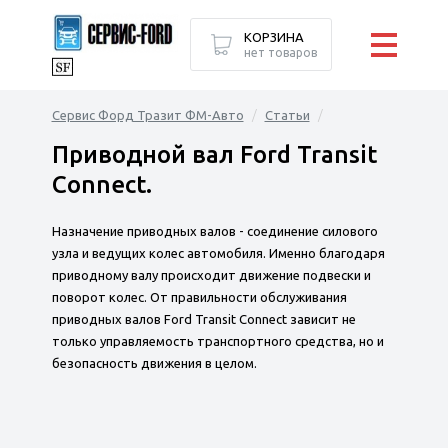
КОРЗИНА
нет товаров
Сервис Форд Тразит ФМ-Авто
Статьи
Приводной вал Ford Transit
Connect.
Назначение приводных валов - соединение силового
узла и ведущих колес автомобиля. Именно благодаря
приводному валу происходит движение подвески и
поворот колес. От правильности обслуживания
приводных валов Ford Transit Connect зависит не
только управляемость транспортного средства, но и
безопасность движения в целом.