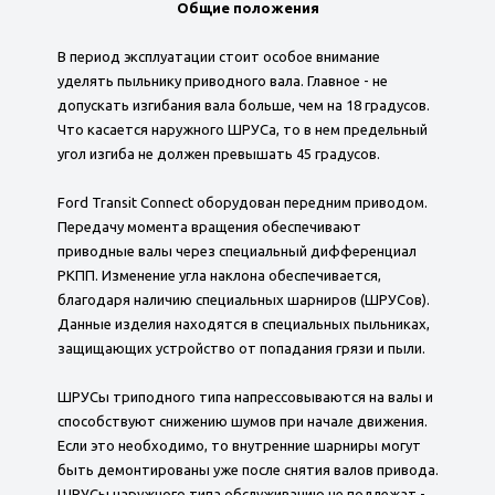
Общие положения
В период эксплуатации стоит особое внимание
уделять пыльнику приводного вала. Главное - не
допускать изгибания вала больше, чем на 18 градусов.
Что касается наружного ШРУСа, то в нем предельный
угол изгиба не должен превышать 45 градусов.
Ford Transit Connect оборудован передним приводом.
Передачу момента вращения обеспечивают
приводные валы через специальный дифференциал
РКПП. Изменение угла наклона обеспечивается,
благодаря наличию специальных шарниров (ШРУСов).
Данные изделия находятся в специальных пыльниках,
защищающих устройство от попадания грязи и пыли.
ШРУСы триподного типа напрессовываются на валы и
способствуют снижению шумов при начале движения.
Если это необходимо, то внутренние шарниры могут
быть демонтированы уже после снятия валов привода.
ШРУСы наружного типа обслуживанию не подлежат -