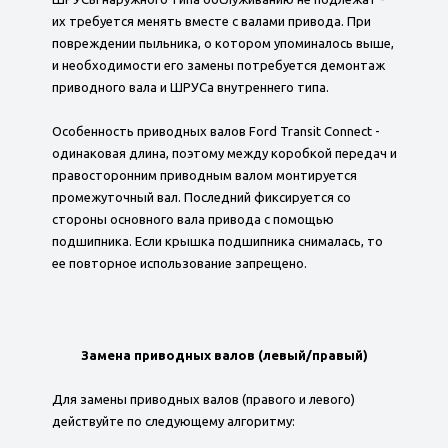
их требуется менять вместе с валами привода. При
повреждении пыльника, о котором упоминалось выше,
и необходимости его замены потребуется демонтаж
приводного вала и ШРУСа внутреннего типа.
Особенность приводных валов Ford Transit Connect -
одинаковая длина, поэтому между коробкой передач и
правосторонним приводным валом монтируется
промежуточный вал. Последний фиксируется со
стороны основного вала привода с помощью
подшипника. Если крышка подшипника снималась, то
ее повторное использование запрещено.
Замена приводных валов (левый/правый)
Для замены приводных валов (правого и левого)
действуйте по следующему алгоритму: