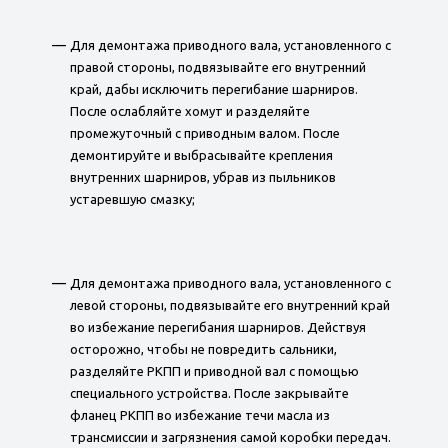
Для демонтажа приводного вала, установленного с
правой стороны, подвязывайте его внутренний
край, дабы исключить перегибание шарниров.
После ослабляйте хомут и разделяйте
промежуточный с приводным валом. После
демонтируйте и выбрасывайте крепления
внутренних шарниров, убрав из пыльников
устаревшую смазку;
Для демонтажа приводного вала, установленного с
левой стороны, подвязывайте его внутренний край
во избежание перегибания шарниров. Действуя
осторожно, чтобы не повредить сальники,
разделяйте РКПП и приводной вал с помощью
специального устройства. После закрывайте
фланец РКПП во избежание течи масла из
трансмиссии и загрязнения самой коробки передач.