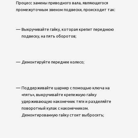
Процесс замены приводного вала, являющегося
промежуточным звеном подвески, происходит так:
Выкручивайте гайку, которая крепит переднюю
подвеску, на пять оборотов;
Демонтируйте переднее колесо;
Поддерживайте шарнир с помощью ключа на
«пять», выкручивайте крепежную гайку
удерживающую наконечник тяги и разделяйте
поворотный кулак с наконечником.
Демонтированную гайку стоит выбросить;