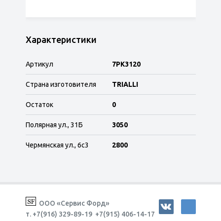
Характеристики
Артикул
7PK3120
Страна изготовителя
TRIALLI
Остаток
0
Полярная ул., 31Б
3050
Чермянская ул., 6с3
2800
ООО «Сервис Форд»
т. +7(916) 329-89-19 +7(915) 406-14-17