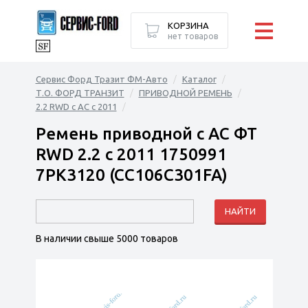
КОРЗИНА
нет товаров
Сервис Форд Тразит ФМ-Авто
Каталог
Т.О. ФОРД ТРАНЗИТ
ПРИВОДНОЙ РЕМЕНЬ
2.2 RWD с AC c 2011
Ремень приводной с АС ФТ
RWD 2.2 с 2011 1750991
7PK3120 (CC106C301FA)
В наличии свыше 5000 товаров