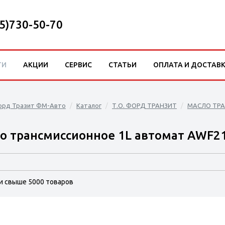
5)730-50-70
ТИ
АКЦИИ
СЕРВИС
СТАТЬИ
ОПЛАТА И ДОСТАВ
орд Тразит ФМ-Авто
Каталог
Т.О. ФОРД ТРАНЗИТ
МАСЛО ТР
о трансмиссионное 1L автомат AWF2
и свыше 5000 товаров