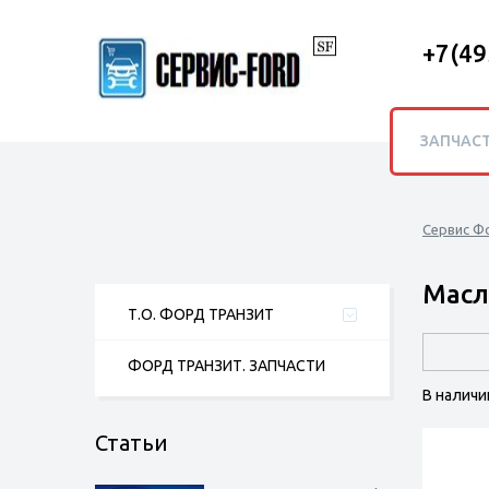
+7(49
ЗАПЧАС
Сервис Ф
Масл
Т.О. ФОРД ТРАНЗИТ
ФОРД ТРАНЗИТ. ЗАПЧАСТИ
В наличи
Статьи