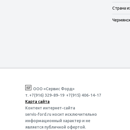
Страна и
Чермянска
ООО «Сервис Форд»
т. +7(916) 329-89-19 +7(915) 406-14-17
Карта сайта
Контент интернет-сайта
servis-ford.ru носит исключительно
информационный характер и не
является публичной офертой.