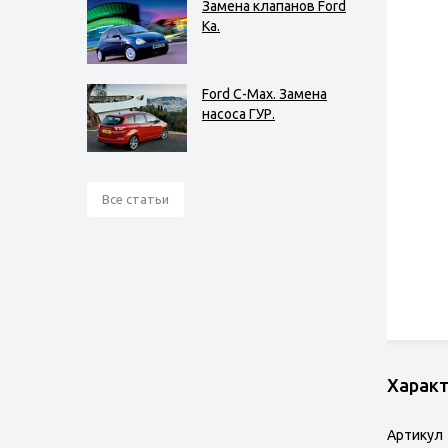
Замена клапанов Ford
Ka.
Ford C-Max. Замена
насоса ГУР.
Все статьи
Харак
Артикул