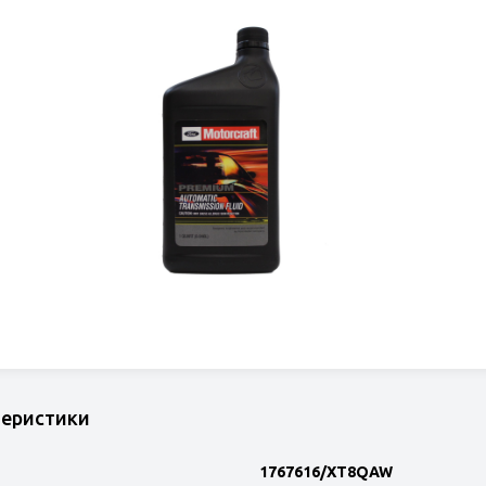
теристики
1767616/XT8QAW