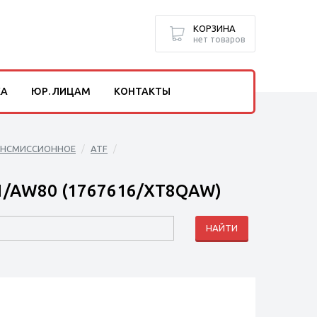
КОРЗИНА
нет товаров
КА
ЮР. ЛИЦАМ
КОНТАКТЫ
АНСМИССИОННОЕ
ATF
1/AW80 (1767616/XT8QAW)