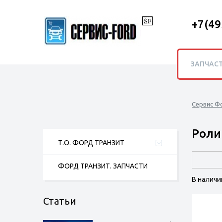
+7(49
ЗАПЧАС
Сервис Ф
Роли
Т.О. ФОРД ТРАНЗИТ
ФОРД ТРАНЗИТ. ЗАПЧАСТИ
В наличи
Статьи