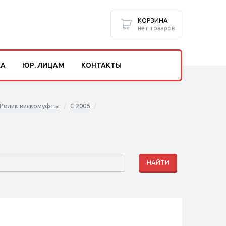
КОРЗИНА
нет товаров
КА
ЮР. ЛИЦАМ
КОНТАКТЫ
Ролик вискомуфты
C 2006