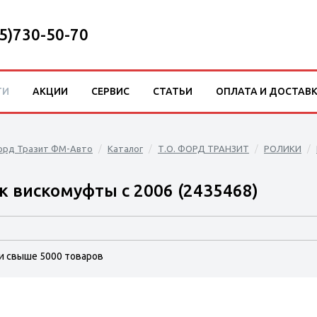
5)730-50-70
ТИ
АКЦИИ
СЕРВИС
СТАТЬИ
ОПЛАТА И ДОСТАВ
орд Тразит ФМ-Авто
Каталог
Т.О. ФОРД ТРАНЗИТ
РОЛИКИ
к вискомуфты с 2006 (2435468)
и свыше 5000 товаров