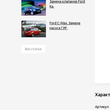
Замена клапанов Ford
Ka.
Ford C-Max. Замена
насоса ГУР.
Все статьи
Харак
Артикул