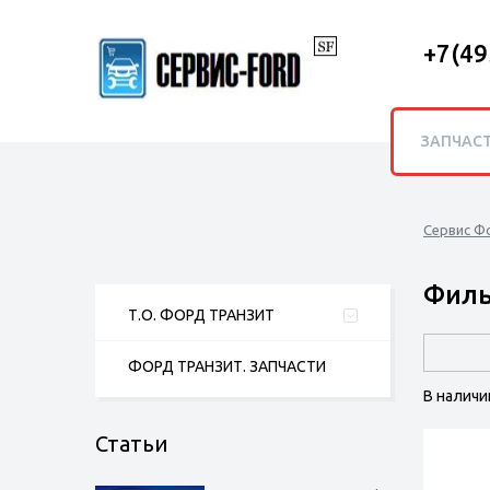
+7(49
ЗАПЧАС
Сервис Ф
Филь
Т.О. ФОРД ТРАНЗИТ
ФОРД ТРАНЗИТ. ЗАПЧАСТИ
В наличи
Статьи