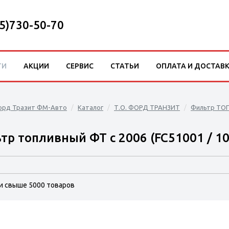
5)730-50-70
ТИ
АКЦИИ
СЕРВИС
СТАТЬИ
ОПЛАТА И ДОСТАВ
орд Тразит ФМ-Авто
Каталог
Т.О. ФОРД ТРАНЗИТ
Фильтр ТО
тр топливный ФТ с 2006 (FC51001 / 10
и свыше 5000 товаров