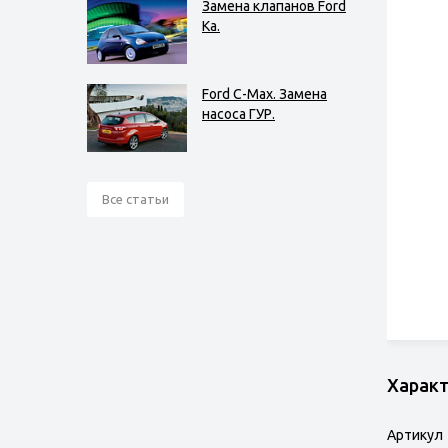
Замена клапанов Ford
Ka.
Ford C-Max. Замена
насоса ГУР.
Все статьи
Харак
Артикул