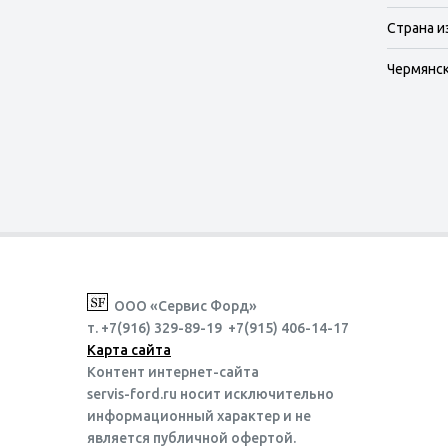
Страна и
Чермянска
ООО «Сервис Форд»
т. +7(916) 329-89-19 +7(915) 406-14-17
Карта сайта
Контент интернет-сайта
servis-ford.ru носит исключительно
информационный характер и не
является публичной офертой.