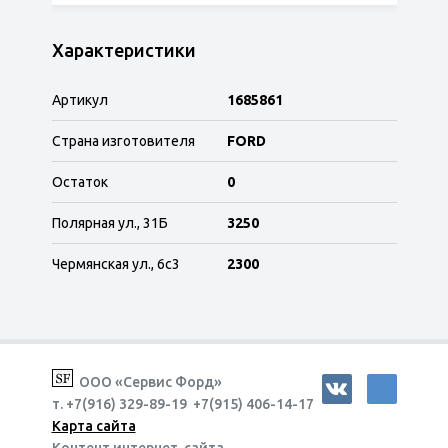
Характеристики
Артикул
1685861
Страна изготовителя
FORD
Остаток
0
Полярная ул., 31Б
3250
Чермянская ул., 6с3
2300
ООО «Сервис Форд»
т. +7(916) 329-89-19 +7(915) 406-14-17
Карта сайта