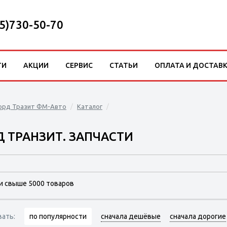
5)730-50-70
ТИ
АКЦИИ
СЕРВИС
СТАТЬИ
ОПЛАТА И ДОСТАВ
орд Тразит ФМ-Авто
Каталог
 ТРАНЗИТ. ЗАПЧАСТИ
и свыше 5000 товаров
вать:
по популярности
сначала дешёвые
сначала дорогие