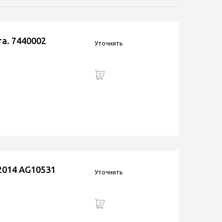
а. 7440002
Уточнить
2014 AG10531
Уточнить