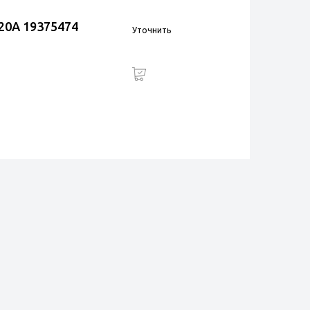
820A 19375474
Уточнить