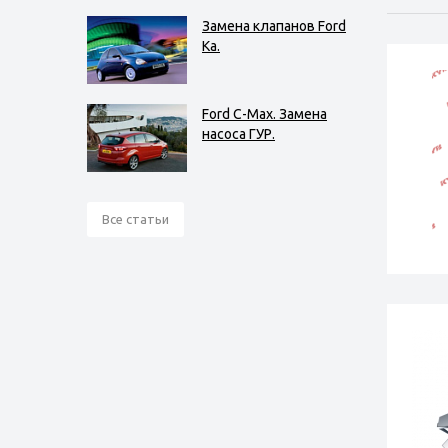
Замена клапанов Ford
Ka.
Ford C-Max. Замена
насоса ГУР.
Все статьи