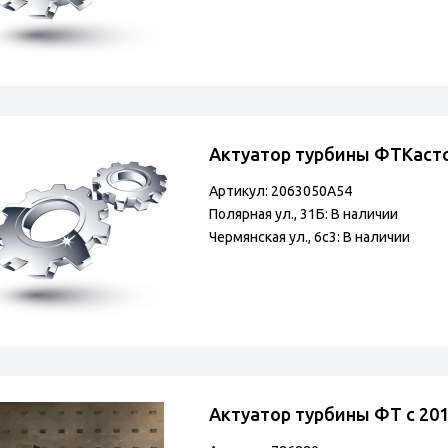
Актуатор турбины ФТКаст
Артикул: 2063050A54
Полярная ул., 31Б: В наличии
Чермянская ул., 6с3: В наличии
Актуатор турбины ФТ с 20