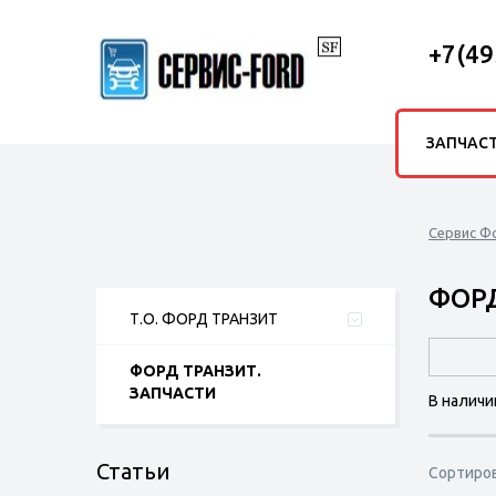
+7(49
ЗАПЧАС
Сервис Ф
ФОРД
Т.О. ФОРД ТРАНЗИТ
ФОРД ТРАНЗИТ.
ЗАПЧАСТИ
В наличи
Статьи
Сортиро