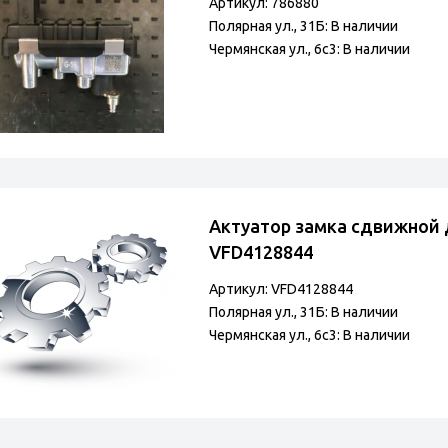
Артикул: 786880
Полярная ул., 31Б: В наличии
Чермянская ул., 6с3: В наличии
Актуатор замка сдвижной 
VFD4128844
Артикул: VFD4128844
Полярная ул., 31Б: В наличии
Чермянская ул., 6с3: В наличии