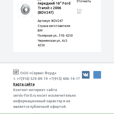
Уточнить
передний 16" Ford
Transit с 2006
(BDV247)
Артикул: BDV247
Страна изготовителя:
BM
Полярная ул., 31Б: 4250
Чермянская ул., 6с3:
4250
ООО «Сервис Форд»
т. +7(916) 329-89-19 +7(915) 406-14-17
Карта сайта
Контент интернет-сайта
servis-ford.ru носит исключительно
информационный характер и не
является публичной офертой.