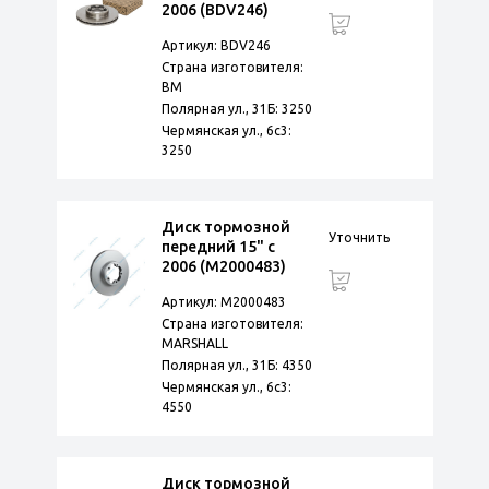
2006 (BDV246)
Артикул: BDV246
Страна изготовителя:
BM
Полярная ул., 31Б: 3250
Чермянская ул., 6с3:
3250
Диск тормозной
Уточнить
передний 15" с
2006 (M2000483)
Артикул: M2000483
Страна изготовителя:
MARSHALL
Полярная ул., 31Б: 4350
Чермянская ул., 6с3:
4550
Диск тормозной