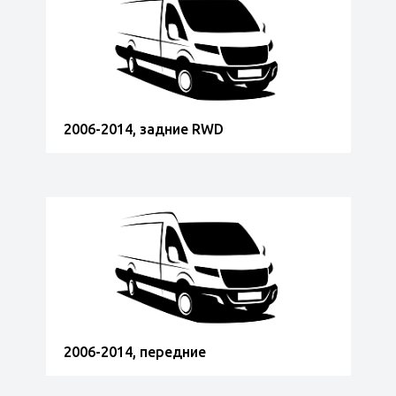
2006-2014, задние RWD
2006-2014, передние