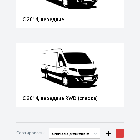
С 2014, передние
С 2014, передние RWD (спарка)
Сортировать:
сначала дешёвые