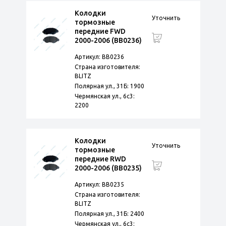
Колодки
Уточнить
тормозные
передние FWD
2000-2006 (BB0236)
Артикул: BB0236
Страна изготовителя:
BLITZ
Полярная ул., 31Б: 1900
Чермянская ул., 6с3:
2200
Колодки
Уточнить
тормозные
передние RWD
2000-2006 (BB0235)
Артикул: BB0235
Страна изготовителя:
BLITZ
Полярная ул., 31Б: 2400
Чермянская ул., 6с3: