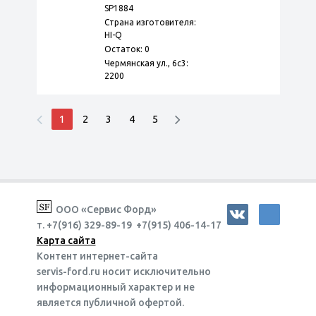
SP1884
Страна изготовителя:
HI-Q
Остаток: 0
Чермянская ул., 6с3:
2200
1
2
3
4
5
ООО «Сервис Форд»
т. +7(916) 329-89-19 +7(915) 406-14-17
Карта сайта
Контент интернет-сайта
servis-ford.ru носит исключительно
информационный характер и не
является публичной офертой.