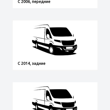
С 2006, передние
С 2014, задние