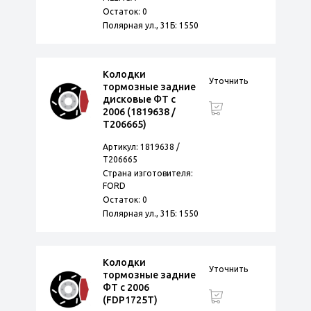
Остаток: 0
Полярная ул., 31Б: 1550
Колодки
Уточнить
тормозные задние
дисковые ФТ с
2006 (1819638 /
T206665)
Артикул: 1819638 /
T206665
Страна изготовителя:
FORD
Остаток: 0
Полярная ул., 31Б: 1550
Колодки
Уточнить
тормозные задние
ФТ с 2006
(FDP1725T)