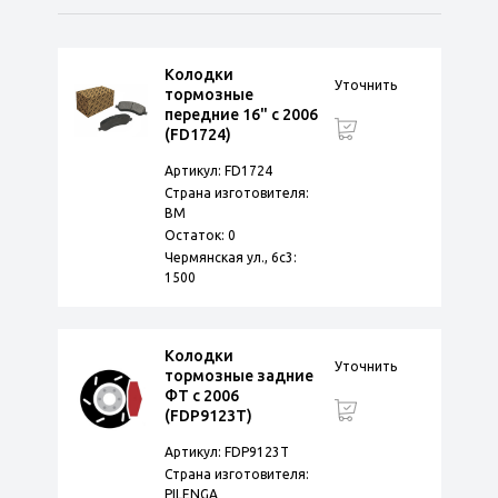
Колодки
Уточнить
тормозные
передние 16" с 2006
(FD1724)
Артикул: FD1724
Страна изготовителя:
BM
Остаток: 0
Чермянская ул., 6с3:
1500
Колодки
Уточнить
тормозные задние
ФТ с 2006
(FDP9123T)
Артикул: FDP9123T
Страна изготовителя:
PILENGA