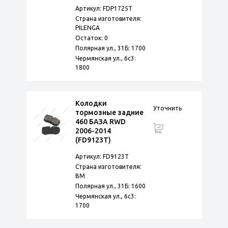
Артикул: FDP1725T
Страна изготовителя:
PILENGA
Остаток: 0
Полярная ул., 31Б: 1700
Чермянская ул., 6с3:
1800
Колодки
Уточнить
тормозные задние
460 БАЗА RWD
2006-2014
(FD9123T)
Артикул: FD9123T
Страна изготовителя:
BM
Полярная ул., 31Б: 1600
Чермянская ул., 6с3:
1700