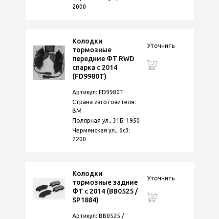
2000
Колодки
Уточнить
тормозные
передние ФТ RWD
спарка с 2014
(FD9980T)
Артикул: FD9980T
Страна изготовителя:
BM
Полярная ул., 31Б: 1950
Чермянская ул., 6с3:
2200
Колодки
Уточнить
тормозные задние
ФТ с 2014 (BB0525 /
SP1884)
Артикул: BB0525 /