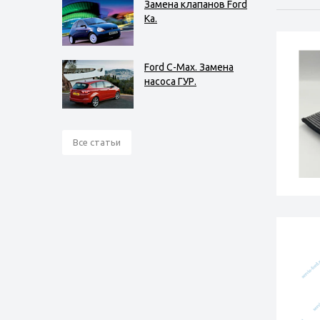
Замена клапанов Ford
Ka.
Ford C-Max. Замена
насоса ГУР.
Все статьи