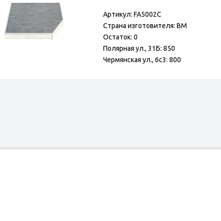
Артикул: FA5002C
Страна изготовителя: BM
Остаток: 0
Полярная ул., 31Б: 850
Чермянская ул., 6с3: 800