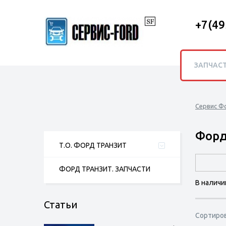
+7(49
ЗАПЧАС
Сервис Ф
Форд
Т.О. ФОРД ТРАНЗИТ
ФОРД ТРАНЗИТ. ЗАПЧАСТИ
В наличи
Статьи
Сортиро