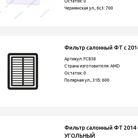
Остаток: 0
Чермянская ул., 6с3: 700
Фильтр салонный ФТ с 2014
Артикул: FC838
Страна изготовителя: AMD
Остаток: 0
Полярная ул., 31Б: 600
Фильтр салонный ФТ 2014 
УГОЛЬНЫЙ