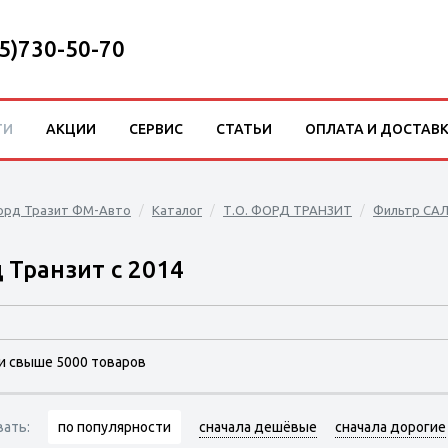
5)730-50-70
ТИ
АКЦИИ
СЕРВИС
СТАТЬИ
ОПЛАТА И ДОСТАВ
орд Тразит ФМ-Авто
Каталог
Т.О. ФОРД ТРАНЗИТ
Фильтр СА
 Транзит с 2014
и свыше 5000 товаров
вать:
по популярности
сначала дешёвые
сначала дорогие