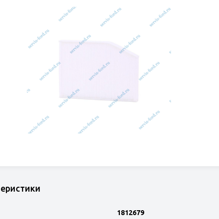
теристики
1812679