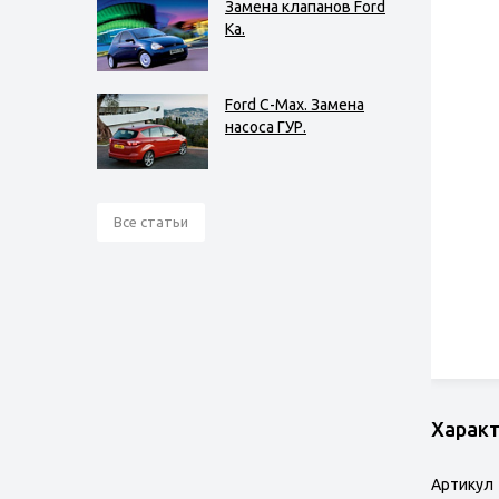
Замена клапанов Ford
Ka.
Ford C-Max. Замена
насоса ГУР.
Все статьи
Харак
Артикул