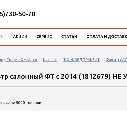
5)730-50-70
ТИ
АКЦИИ
СЕРВИС
СТАТЬИ
ОПЛАТА И ДОСТАВ
орд Тразит ФМ-Авто
Каталог
Т.О. ФОРД ТРАНЗИТ
Фильтр СА
тр салонный ФТ с 2014 (1812679) НЕ
и свыше 5000 товаров