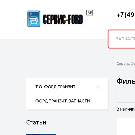
+7(49
ЗАПЧАС
Сервис Ф
Филь
Т.О. ФОРД ТРАНЗИТ
ФОРД ТРАНЗИТ. ЗАПЧАСТИ
В наличи
Статьи